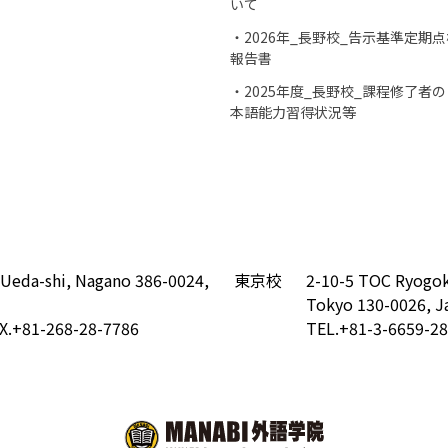
いて
・2026年_長野校_告示基準定期点
報告書
・2025年度_長野校_課程修了者の
本語能力習得状況等
 Ueda-shi, Nagano 386-0024,
東京校
2-10-5 TOC Ryogok
Tokyo 130-0026, J
X.+81-268-28-7786
TEL.+81-3-6659-2