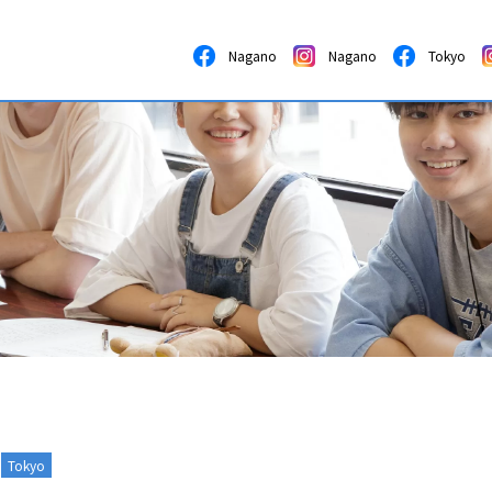
Nagano
Nagano
Tokyo
Tokyo