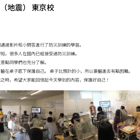
（地震） 東京校
們通過影片和小問答進行了防災訓練的學習。
得知，很多人在國內已經接受過防災訓練。
注意點同學們也充分了解。
躲在桌子底下保護自己。 桌子比預計的小，所以要躲進去有點困難。
難之時，希望大家能回憶起今天學到的內容，保護好自己！