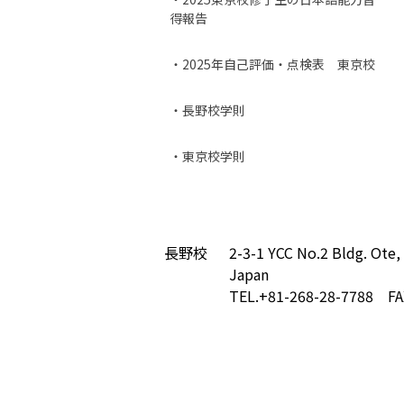
得報告
・2025年自己評価・点検表 東京校
・長野校学則
・東京校学則
長野校
2-3-1 YCC No.2 Bldg. Ote,
Japan
TEL.+81-268-28-7788 FA