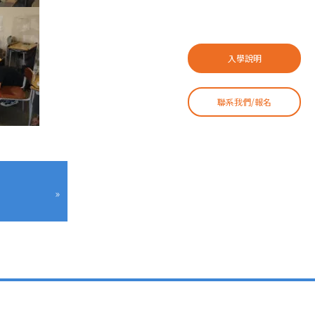
入學說明
聯系我們/報名