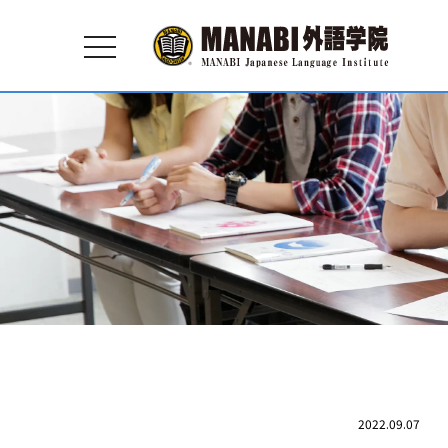
toggle
navigation
2022.09.07