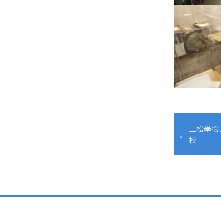
二松學捨
校