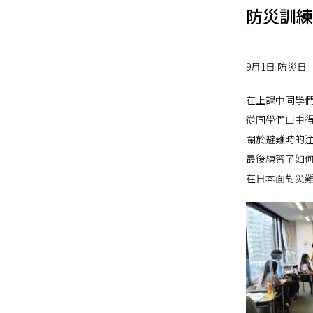
防災訓練
9月1日 防災日
在上課中同學
從同學們口中
關於避難時的
最後練習了如何
在日本面對災