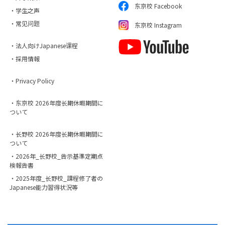
东京校 Facebook
・学生之声
・常见问题
东京校 Instagram
・法人向けJapanese课程
・採用情報
・Privacy Policy
・东京校 2026年度长期休暇期間に
ついて
・长野校 2026年度长期休暇期間に
ついて
・2026年_长野校_告示基準定期点
検報告書
・2025年度_长野校_課程修了者の
Japanese能力習得状況等