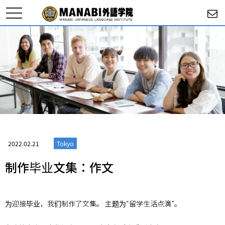
toggle
navigation
2022.02.21
Tokyo
制作毕业文集：作文
为迎接毕业，我们制作了文集。 主题为“留学生活点滴”。