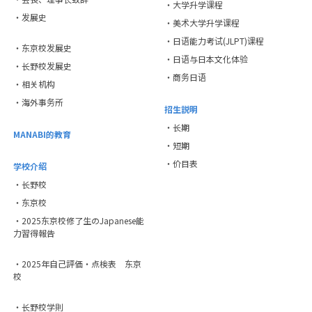
・大学升学课程
・发展史
・美术大学升学课程
・日语能力考试(JLPT)课程
・东京校发展史
・日语与日本文化体验
・长野校发展史
・商务日语
・相关机构
・海外事务所
招生説明
・长期
MANABI的教育
・短期
・价目表
学校介绍
・长野校
・东京校
・2025东京校修了生のJapanese能
力習得報告
・2025年自己評価・点検表 东京
校
・长野校学則