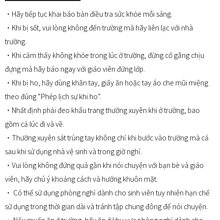
━━━━━━━━━━━
・Hãy tiếp tục khai báo bản điều tra sức khỏe mỗi sáng.
・Khi bị sốt, vui lòng không đến trường mà hãy liên lạc với nhà
trường.
・Khi cảm thấy không khỏe trong lúc ở trường, đừng cố gắng chịu
đựng mà hãy báo ngay với giáo viên đứng lớp.
・Khi bị ho, hãy dùng khăn tay, giấy ăn hoặc tay áo che mũi miệng
theo đúng “Phép lịch sự khi ho”.
・Nhất định phải đeo khẩu trang thường xuyên khi ở trường, bao
gồm cả lúc đi và về.
・Thường xuyên sát trùng tay không chỉ khi bước vào trường mà cả
sau khi sử dụng nhà vệ sinh và trong giờ nghỉ.
・Vui lòng không đứng quá gần khi nói chuyện với bạn bè và giáo
viên, hãy chú ý khoảng cách và hướng khuôn mặt.
・ Có thể sử dụng phòng nghỉ dành cho sinh viên tuy nhiên hạn chế
sử dụng trong thời gian dài và tránh tập chung đông để nói chuyện.