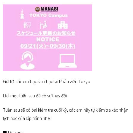
Gửi tới các em học sinh học tại Phân viện Tokyo
Lịch học tuần sau đã có sự thay đổi.
Tuần sau sẽ có bài kiểm tra cuối kỳ, các em hãy tự kiểm tra xác nhận
lịch học của lớp mình nhé !
■ Lịch học