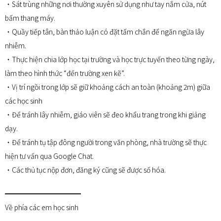
・Sát trùng những nơi thường xuyên sử dụng như tay nắm cửa, nút
bấm thang máy.
・Quầy tiếp tân, bàn thảo luận có đặt tấm chắn để ngăn ngừa lây
nhiễm.
・Thực hiện chia lớp học tại trường và học trực tuyến theo từng ngày,
làm theo hình thức “đến trường xen kẽ”.
・Vị trí ngồi trong lớp sẽ giữ khoảng cách an toàn (khoảng 2m) giữa
các học sinh
・Để tránh lây nhiễm, giáo viên sẽ đeo khẩu trang trong khi giảng
dạy.
・Để tránh tụ tập đông người trong văn phòng, nhà trường sẽ thực
hiện tư vấn qua Google Chat.
・Các thủ tục nộp đơn, đăng ký cũng sẽ được số hóa.
━━━━━━━━━━━
Về phía các em học sinh