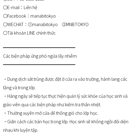
〇E-mail：Liên hệ
〇Facebook：manabitokyo
〇WECHAT：①manabitokyo ②MNBTOKYO
〇Tài khoản LINE chính thức
━━━━━━━━━━━━━━━━━
Các biện pháp ứng phó ngừa lây nhiễm
━━━━━━━━━━━━━━━━━
・Dung dịch sát trùng được đặt ở cửa ra vào trường, hành lang các
tầng và trong lớp.
・Hàng ngày sẽ tiếp tục thực hiện quản lý sức khỏe của học sinh và
giáo viên qua các biện pháp như kiểm tra thân nhiệt.
・Thường xuyên mở cửa để thông gió cho lớp học.
・Giãn cách các bàn học trong lớp. Học sinh sẽ không ngồi đối diện
nhau khi luyện tập.