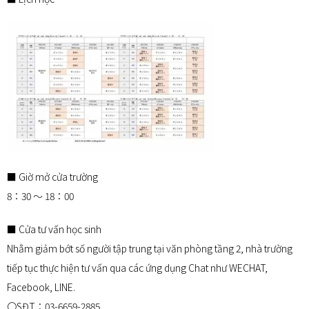
■ Giờ mở cửa trường
8：30 ～ 18：00
■ Cửa tư vấn học sinh
Nhằm giảm bớt số người tập trung tại văn phòng tầng 2, nhà trường
tiếp tục thực hiện tư vấn qua các ứng dụng Chat như WECHAT,
Facebook, LINE.
〇SĐT：03-6659-2885