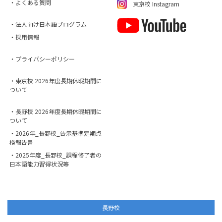
・よくある質問
東京校 Instagram
・法人向け日本語プログラム
・採用情報
・プライバシーポリシー
・東京校 2026年度長期休暇期間に
ついて
・長野校 2026年度長期休暇期間に
ついて
・2026年_長野校_告示基準定期点
検報告書
・2025年度_長野校_課程修了者の
日本語能力習得状況等
長野校