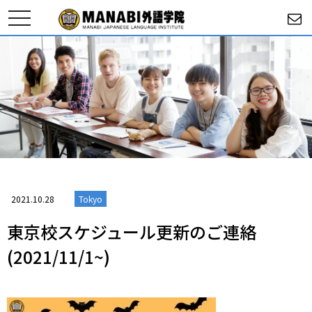
toggle
navigation
2021.10.28
Tokyo
東京校スケジュール更新のご連絡
(2021/11/1~)