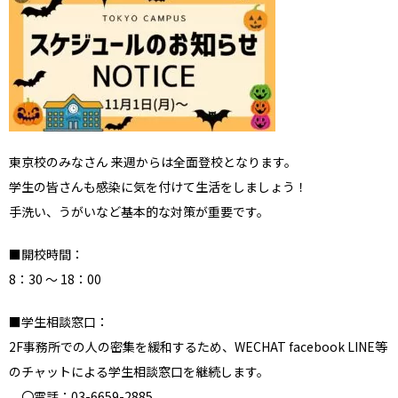
東京校のみなさん 来週からは全面登校となります。
学生の皆さんも感染に気を付けて生活をしましょう！
手洗い、うがいなど基本的な対策が重要です。
■開校時間：
8：30 ～ 18：00
■学生相談窓口：
2F事務所での人の密集を緩和するため、WECHAT facebook LINE等
のチャットによる学生相談窓口を継続します。
〇電話：03-6659-2885