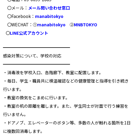
〇メール：
メール問い合わせ窓口
〇Facebook：
manabitokyo
〇WECHAT：①
manabitokyo
②
MNBTOKYO
〇
LINE公式アカウント
━━━━━━━━━━━━━━━━
感染対策について、学校の対応
━━━━━━━━━━━━━━━━
・消毒液を学校入口、各階廊下、教室に配置します。
・毎日、学生・職員共に検温確認などの健康管理と指導を引き続き
行います。
・教室の換気をこまめに行います。
・教室の机の距離を離します。また、学生同士が対面で行う練習を
行いません。
・ドアノブ、エレベーターのボタン等、多数の人が触れる箇所を1日
に複数回消毒します。