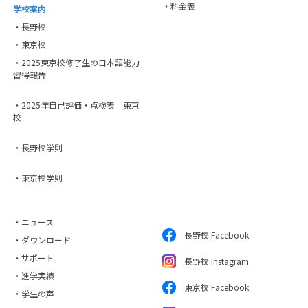
・料金表
学校案内
・長野校
・東京校
・2025東京校修了生の日本語能力
習得報告
・2025年自己評価・点検表 東京
校
・長野校学則
・東京校学則
・ニュース
長野校 Facebook
・ダウンロード
・サポート
長野校 Instagram
・進学実績
東京校 Facebook
・学生の声