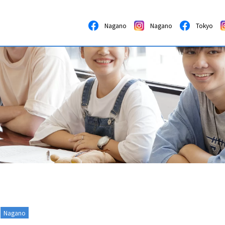
Nagano
Nagano
Tokyo
Nagano