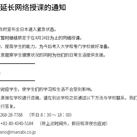
延长网络授课的通知
本政府宣布全日本进入紧急状态。
暂时继续原定于在4月24日为止的网络授课。
力，提高学生的能力，为今后考入大学和专门学校做好准备。
注意观察学生健康状况的同时为他们的日常生活提供支援。
━━━━━━━━━
处
━━━━━━━━━
力对应学生，使学生们的学习和生活不会受到影响。
想直接在学校进行咨询，请在到达学校之前通过以下方法与学校联系，我
进行答复。
68-28-7788 （平日 8：30 ～ 18：00）
81-80-4340-5184 （除上述时间外，假日和深夜也应对）
o@manabi.co.jp