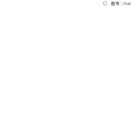
○ 脸书：mana