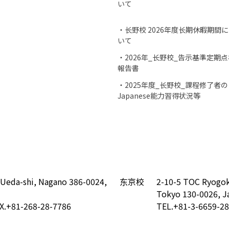
いて
・长野校 2026年度长期休暇期間
いて
・2026年_长野校_告示基準定期点
報告書
・2025年度_长野校_課程修了者の
Japanese能力習得状況等
 Ueda-shi, Nagano 386-0024,
东京校
2-10-5 TOC Ryogok
Tokyo 130-0026, J
X.+81-268-28-7786
TEL.+81-3-6659-2