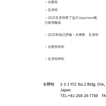
・长野校
・东京校
・2025东京校修了生のJapanese能
力習得報告
・2025年自己評価・点検表 东京校
・长野校学則
・东京校学則
长野校
2-3-1 YCC No.2 Bldg. Ote,
Japan
TEL.+81-268-28-7788 FA