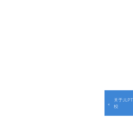
关于JL
校