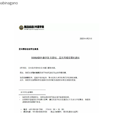
binagano