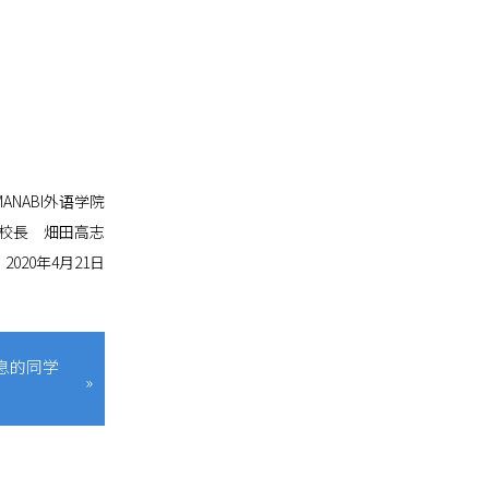
MANABI外语学院
校長 畑田高志
2020年4月21日
息的同学