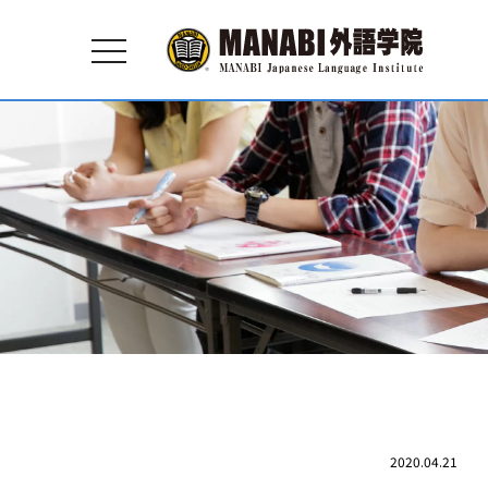
toggle
navigation
2020.04.21