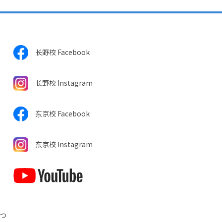
长野校 Facebook
长野校 Instagram
东京校 Facebook
东京校 Instagram
につ