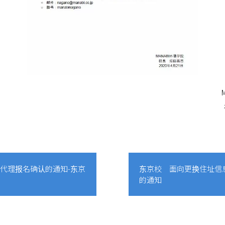
PT代理报名确认的通知-东京
东京校 面向更换住址信
的通知