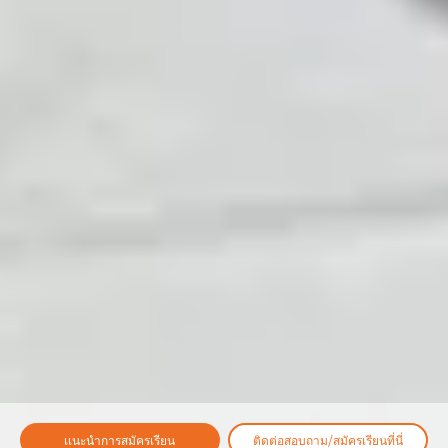
เเนะนำการสมัครเรียน
ติดต่อสอบถาม/สมัครเรียนที่นี่