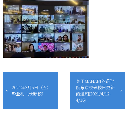
关于MANABI外语学
2021年3月5日（五）
院东京校来校日更新
毕业礼（长野校）
的通知(2021/4/12-
4/16)