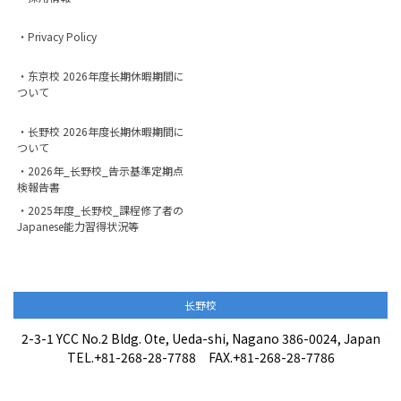
・Privacy Policy
・东京校 2026年度长期休暇期間に
ついて
・长野校 2026年度长期休暇期間に
ついて
・2026年_长野校_告示基準定期点
検報告書
・2025年度_长野校_課程修了者の
Japanese能力習得状況等
长野校
2-3-1 YCC No.2 Bldg. Ote, Ueda-shi, Nagano 386-0024, Japan
TEL.+81-268-28-7788 FAX.+81-268-28-7786