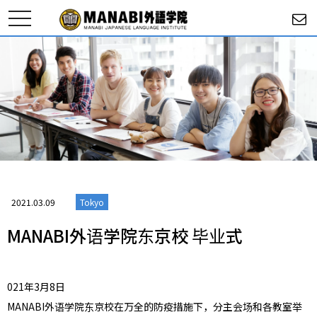
toggle
navigation
2021.03.09
Tokyo
MANABI外语学院东京校 毕业式
021年3月8日
MANABI外语学院东京校在万全的防疫措施下，
分主会场和各教室举