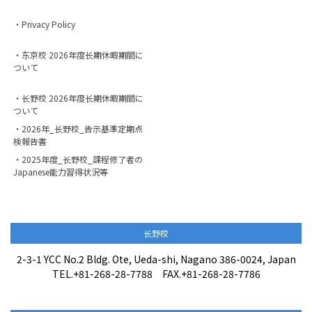
・Privacy Policy
・东京校 2026年度长期休暇期間に
ついて
・长野校 2026年度长期休暇期間に
ついて
・2026年_长野校_告示基準定期点
検報告書
・2025年度_长野校_課程修了者の
Japanese能力習得状況等
长野校
2-3-1 YCC No.2 Bldg. Ote, Ueda-shi, Nagano 386-0024, Japan
TEL.+81-268-28-7788 FAX.+81-268-28-7786