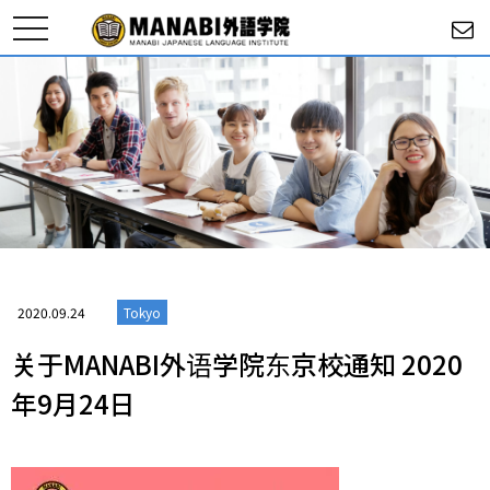
toggle
navigation
2020.09.24
Tokyo
关于MANABI外语学院东京校通知 2020
年9月24日