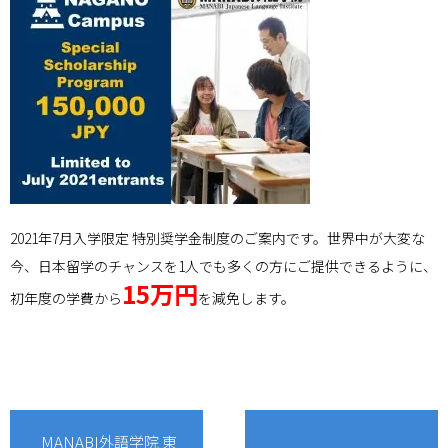
2021年7月入学限定 特別奨学金制度のご案内です。世界中が大変な
今、日本留学のチャンスを1人でも多くの方にご提供できるように、
15万円
初年度の学費から
を減免します。
MANABI外語学院 東