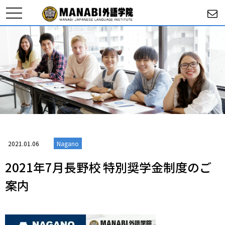
toggle
navigation
2021.01.06
Nagano
2021年7月長野校 特別奨学金制度のご
案内