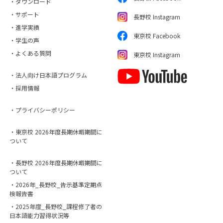
・ダウンロード
・サポート
長野校 Instagram
・進学実績
東京校 Facebook
・学生の声
・よくある質問
東京校 Instagram
・法人向け日本語プログラム
・採用情報
・プライバシーポリシー
・東京校 2026年度長期休暇期間に
ついて
・長野校 2026年度長期休暇期間に
ついて
・2026年_長野校_告示基準定期点
検報告書
・2025年度_長野校_課程修了者の
日本語能力習得状況等