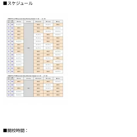
■スケジュール
■開校時間：