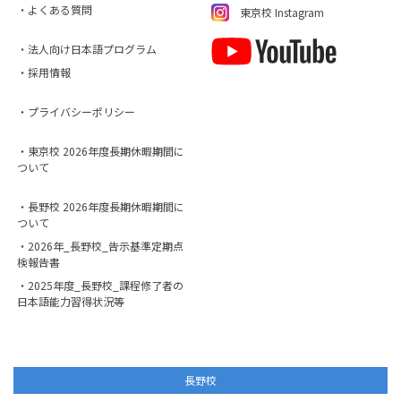
・よくある質問
東京校 Instagram
・法人向け日本語プログラム
・採用情報
・プライバシーポリシー
・東京校 2026年度長期休暇期間に
ついて
・長野校 2026年度長期休暇期間に
ついて
・2026年_長野校_告示基準定期点
検報告書
・2025年度_長野校_課程修了者の
日本語能力習得状況等
長野校