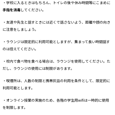
・学校に⼊るときはもちろん、トイレの後や休み時間等にこまめに
⼿指を消毒
してください。
・友達や先⽣と話すときには近くで話さないよう、距離や顔の向き
に注意をしましょう。
・ラウンジは限定的に利用可能としますが、集まって長い時間話す
のは控えてください。
・校内で食べ物を食べる場合は、ラウンジを使用してください。た
だし、ラウンジの使用には制限があります。
・喫煙所は、人数の制限と携帯灰皿の利用を条件として、限定的に
利用可能とします。
・オンライン授業の実施のため、各階の学生用wifiは一時的に使用
を制限します。