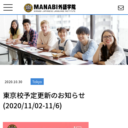
toggle
navigation
2020.10.30
Tokyo
東京校予定更新のお知らせ
(2020/11/02-11/6)