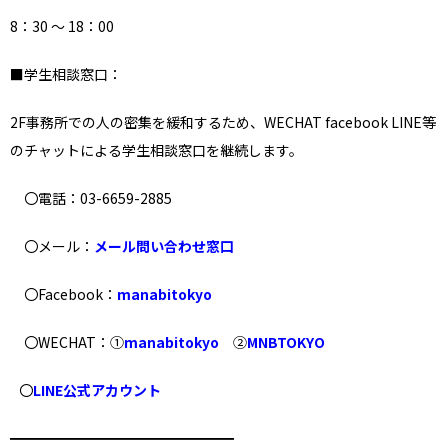
8：30 ～ 18：00
■学生相談窓口：
2F事務所での人の密集を緩和するため、WECHAT facebook LINE等
のチャットによる学生相談窓口を継続します。
〇電話：03-6659-2885
〇メール：
メール問い合わせ窓口
〇Facebook：
manabitokyo
〇WECHAT：①
manabitokyo
②
MNBTOKYO
〇
LINE公式アカウント
━━━━━━━━━━━━━━━━