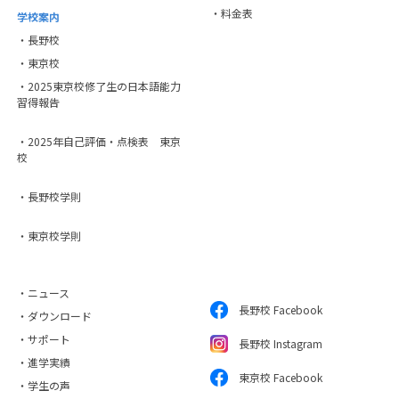
・料金表
学校案内
・長野校
・東京校
・2025東京校修了生の日本語能力
習得報告
・2025年自己評価・点検表 東京
校
・長野校学則
・東京校学則
・ニュース
長野校 Facebook
・ダウンロード
・サポート
長野校 Instagram
・進学実績
東京校 Facebook
・学生の声