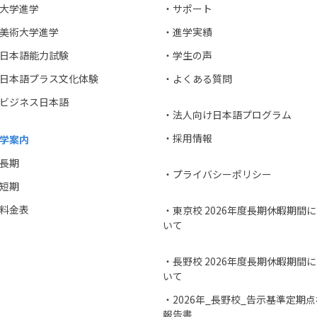
大学進学
・サポート
美術大学進学
・進学実績
日本語能力試験
・学生の声
日本語プラス文化体験
・よくある質問
ビジネス日本語
・法人向け日本語プログラム
・採用情報
学案内
長期
・プライバシーポリシー
短期
料金表
・東京校 2026年度長期休暇期間
いて
・長野校 2026年度長期休暇期間
いて
・2026年_長野校_告示基準定期点
報告書