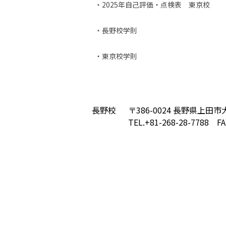
・2025年自己評価・点検表 東京校
・長野校学則
・東京校学則
長野校
〒386-0024 長野県上田市大
TEL.+81-268-28-7788 FA