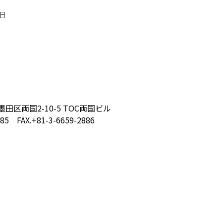
日
都墨田区両国2-10-5 TOC両国ビル
885 FAX.+81-3-6659-2886