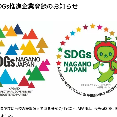
DGs推進企業登録のお知らせ
語学院並びに当校の設置法人である株式会社YCC・JAPANは、長野県SDG
れました。