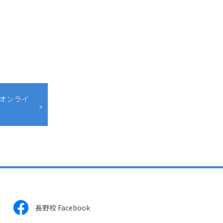
 オンライ
長野校 Facebook