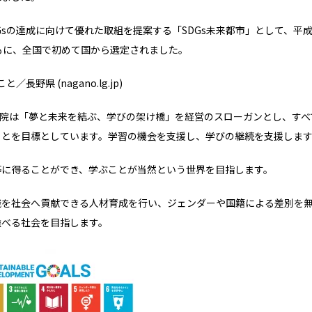
Gsの達成に向けて優れた取組を提案する「SDGs未来都市」として、平成
もに、全国で初めて国から選定されました。
／長野県 (nagano.lg.jp)
語学院は「夢と未来を結ぶ、学びの架け橋」を経営のスローガンとし、す
ことを目標としています。学習の機会を支援し、学びの継続を支援しま
等に得ることができ、学ぶことが当然という世界を目指します。
識を社会へ貢献できる人材育成を行い、ジェンダーや国籍による差別を
選べる社会を目指します。