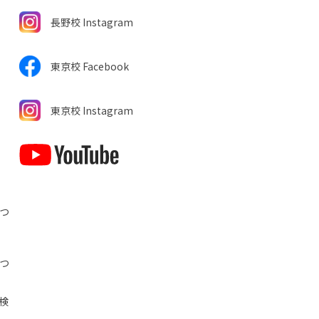
長野校 Instagram
東京校 Facebook
東京校 Instagram
につ
につ
検