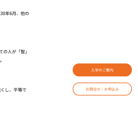
30年6月、他の
べての人が「智」
す。
入学のご案内
お問合せ・お申込み
無くし、平等で