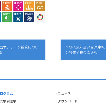
全面オンライン授業につい
MANABI外語学院 東京校
絡
ン授業延長のご連絡
ログラム
・ニュース
大学院進学
・ダウンロード