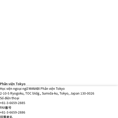
Phân viện Tokyo
Học viện ngoại ngữ MANABI Phân viện Tokyo
2-10-5 Ryogoku, TOC bldg., Sumida-ku, Tokyo, Japan 130-0026
Số điện thoại
+81-3-6659-2885
FAX番号
+81-3-6659-2886
設置者名