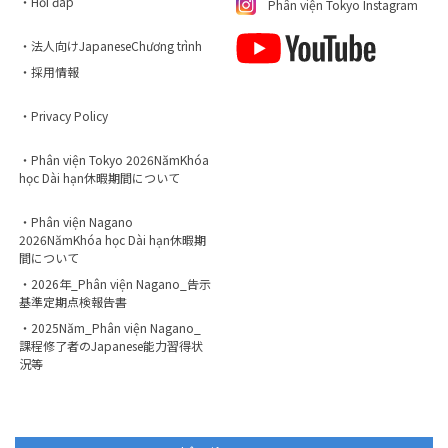
・Hỏi đáp
Phân viện Tokyo Instagram
・法人向けJapaneseChương trình
・採用情報
・Privacy Policy
・Phân viện Tokyo 2026NămKhóa
học Dài hạn休暇期間について
・Phân viện Nagano
2026NămKhóa học Dài hạn休暇期
間について
・2026年_Phân viện Nagano_告示
基準定期点検報告書
・2025Năm_Phân viện Nagano_
課程修了者のJapanese能力習得状
況等