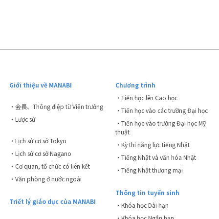
Giới thiệu về MANABI
Chương trình
・Tiến học lên Cao học
・会長、Thông điệp từ Viện trưởng
・Tiến học vào các trường Đại học
・Lược sử
・Tiến học vào trường Đại học Mỹ
thuật
・Lịch sử cơ sở Tokyo
・Kỳ thi năng lực tiếng Nhật
・Lịch sử cơ sở Nagano
・Tiếng Nhật và văn hóa Nhật
・Cơ quan, tổ chức có liên kết
・Tiếng Nhật thương mại
・Văn phòng ở nước ngoài
Thông tin tuyển sinh
Triết lý giáo dục của MANABI
・Khóa học Dài hạn
・Khóa học Ngắn hạn