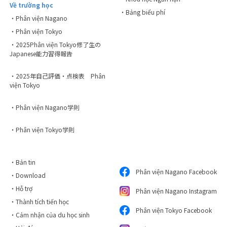
Về trường học
・Bảng biểu phí
・Phân viện Nagano
・Phân viện Tokyo
・2025Phân viện Tokyo修了生の
Japanese能力習得報告
・2025年自己評価・点検表 Phân
viện Tokyo
・Phân viện Nagano学則
・Phân viện Tokyo学則
・Bản tin
Phân viện Nagano Facebook
・Download
・Hỗ trợ
Phân viện Nagano Instagram
・Thành tích tiến học
Phân viện Tokyo Facebook
・Cảm nhận của du học sinh