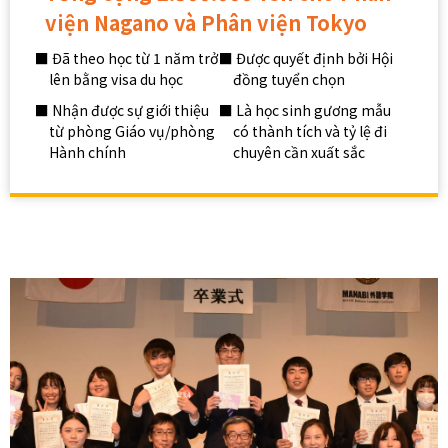
viện Nagano và Phân viện Tokyo
■ Đã theo học từ 1 năm trở
■ Được quyết định bởi Hội
lên bằng visa du học
đồng tuyển chọn
■ Nhận được sự giới thiệu
■ Là học sinh gương mẫu
từ phòng Giáo vụ/phòng
có thành tích và tỷ lệ đi
Hành chính
chuyên cần xuất sắc