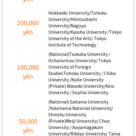
Hokkaido University/Tohoku
University/Hitotsubashi
200,000
University/Nagoya
yên
University/Kyushu University /Tokyo
University of the Arts/ Tokyo
Institute of Technology
(National)Tsukuba University /
Ochanomizu University/ Tokyo
100,000
University of Foreign
StudiesTohoku University / Chiba
yên
University /Kobe University
(Private) Waseda University/Keio
University / Sophia University
(National) Saitama University
/Yokohama National University/
Shinshu University
50,000
(Private)Meiji University/ Chuo
University / Aoyamagakuin
yên
University/Rikkyo University/ Tama