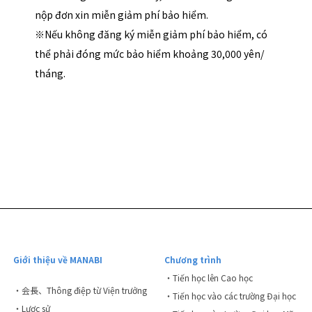
nộp đơn xin miễn giảm phí bảo hiểm.
※Nếu không đăng ký miễn giảm phí bảo hiểm, có
thể phải đóng mức bảo hiểm khoảng 30,000 yên/
tháng.
Giới thiệu về MANABI
Chương trình
・Tiến học lên Cao học
・会長、Thông điệp từ Viện trưởng
・Tiến học vào các trường Đại học
・Lược sử