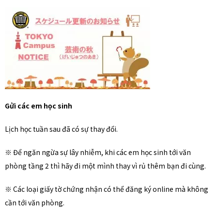
Gửi các em học sinh
Lịch học tuần sau đã có sự thay đổi.
※ Để ngăn ngừa sự lây nhiễm, khi các em học sinh tới văn
phòng tầng 2 thì hãy đi một mình thay vì rủ thêm bạn đi cùng.
※ Các loại giấy tờ chứng nhận có thể đăng ký online mà không
cần tới văn phòng.