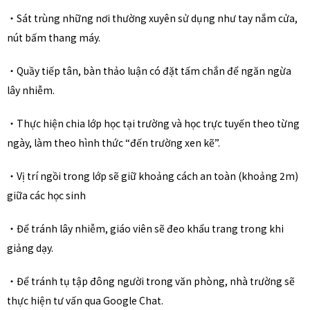
・Sát trùng những nơi thường xuyên sử dụng như tay nắm cửa,
nút bấm thang máy.
・Quầy tiếp tân, bàn thảo luận có đặt tấm chắn để ngăn ngừa
lây nhiễm.
・Thực hiện chia lớp học tại trường và học trực tuyến theo từng
ngày, làm theo hình thức “đến trường xen kẽ”.
・Vị trí ngồi trong lớp sẽ giữ khoảng cách an toàn (khoảng 2m)
giữa các học sinh
・Để tránh lây nhiễm, giáo viên sẽ đeo khẩu trang trong khi
giảng dạy.
・Để tránh tụ tập đông người trong văn phòng, nhà trường sẽ
thực hiện tư vấn qua Google Chat.