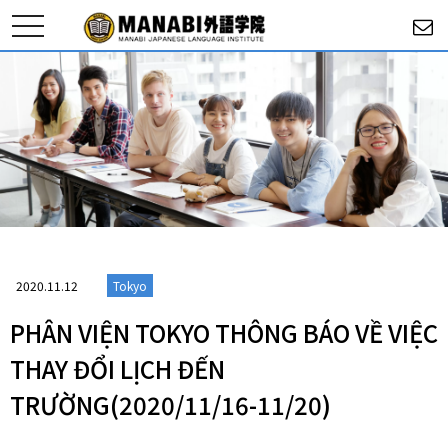
toggle
navigation
2020.11.12
Tokyo
PHÂN VIỆN TOKYO THÔNG BÁO VỀ VIỆC
THAY ĐỔI LỊCH ĐẾN
TRƯỜNG(2020/11/16-11/20)