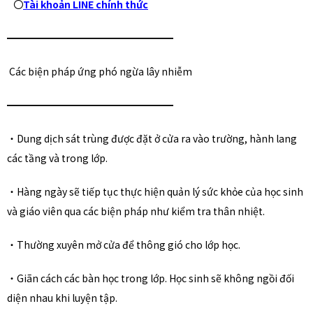
〇
Tài khoản LINE chính thức
━━━━━━━━━━━━━━━━━
Các biện pháp ứng phó ngừa lây nhiễm
━━━━━━━━━━━━━━━━━
・Dung dịch sát trùng được đặt ở cửa ra vào trường, hành lang
các tầng và trong lớp.
・Hàng ngày sẽ tiếp tục thực hiện quản lý sức khỏe của học sinh
và giáo viên qua các biện pháp như kiểm tra thân nhiệt.
・Thường xuyên mở cửa để thông gió cho lớp học.
・Giãn cách các bàn học trong lớp. Học sinh sẽ không ngồi đối
diện nhau khi luyện tập.