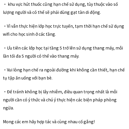
・ khu vực hút thuốc cũng hạn chế sử dụng, tùy thuộc vào số
lượng người và có thể sẽ phải dùng gạt tàn di động.
・Vì vẫn thực hiện lớp học trực tuyến, tạm thời hạn chế sử dụng
wifi cho học sinh ở các tầng.
・Ưu tiên các lớp học tại tầng 5 trở lên sử dụng thang máy, mỗi
lần tối đa 5 người có thể vào thang máy.
・Vui lòng hạn chế ra ngoài đường khi không cần thiết, hạn chế
tụ tập ăn uống với bạn bè.
・Để tránh không bị lây nhiễm, điều quan trọng nhất là mỗi
người cần có ý thức và chú ý thực hiện các biện pháp phòng
ngừa.
Mong các em hãy hợp tác và cùng nhau cố gắng!