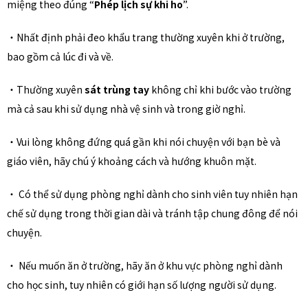
miệng theo đúng “
Phép lịch sự khi ho
”.
・Nhất định phải đeo khẩu trang thường xuyên khi ở trường,
bao gồm cả lúc đi và về.
・Thường xuyên
sát trùng tay
không chỉ khi bước vào trường
mà cả sau khi sử dụng nhà vệ sinh và trong giờ nghỉ.
・Vui lòng không đứng quá gần khi nói chuyện với bạn bè và
giáo viên, hãy chú ý khoảng cách và hướng khuôn mặt.
・ Có thể sử dụng phòng nghỉ dành cho sinh viên tuy nhiên hạn
chế sử dụng trong thời gian dài và tránh tập chung đông để nói
chuyện.
・ Nếu muốn ăn ở trường, hãy ăn ở khu vực phòng nghỉ dành
cho học sinh, tuy nhiên có giới hạn số lượng người sử dụng.