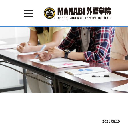
toggle
navigation
2021.08.19