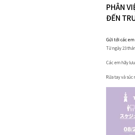
PHÂN VI
ĐẾN TRƯ
Gửi tới các em
Từ ngày 23 tháng
Các em hãy lưu 
Rửa tay và súc