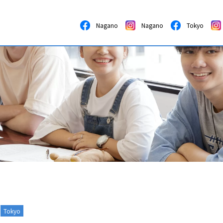
Nagano
Nagano
Tokyo
Tokyo