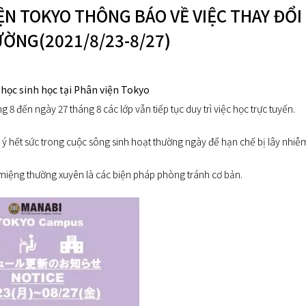
ỆN TOKYO THÔNG BÁO VỀ VIỆC THAY ĐỔI
ỜNG(2021/8/23-8/27)
 học sinh học tại Phân viện Tokyo
 8 đến ngày 27 tháng 8 các lớp vẫn tiếp tục duy trì việc học trực tuyến.
ý hết sức trong cuộc sông sinh hoạt thường ngày để hạn chế bị lây nhiễm
 miệng thường xuyên là các biện pháp phòng tránh cơ bản.