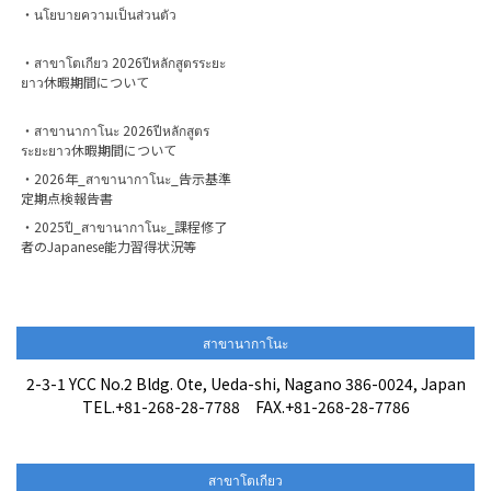
・นโยบายความเป็นส่วนตัว
・สาขาโตเกียว 2026ปีหลักสูตรระยะ
ยาว休暇期間について
・สาขานากาโนะ 2026ปีหลักสูตร
ระยะยาว休暇期間について
・2026年_สาขานากาโนะ_告示基準
定期点検報告書
・2025ปี_สาขานากาโนะ_課程修了
者のJapanese能力習得状況等
สาขานากาโนะ
2-3-1 YCC No.2 Bldg. Ote, Ueda-shi, Nagano 386-0024, Japan
TEL.+81-268-28-7788 FAX.+81-268-28-7786
สาขาโตเกียว