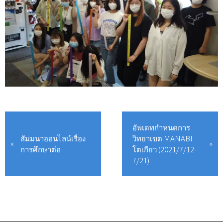
อัพเดทกำหนดการ
สัมมนาออนไลน์เรื่อง
วิทยาเขต MANABI
การศึกษาต่อ
โตเกียว (2021/7/12-
7/21)