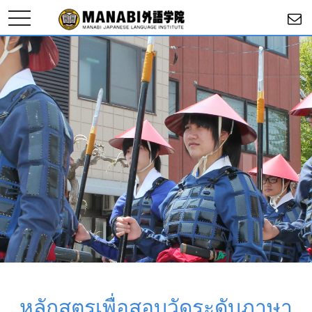
toggle
navigation
หลักสูตรเพื่อสอบวัดระดับภาษา