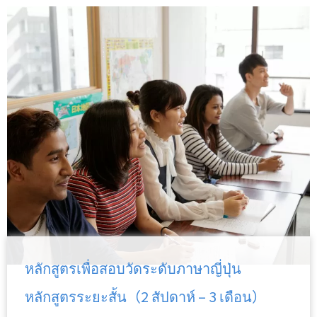
หลักสูตรเพื่อสอบวัดระดับภาษาญี่ปุ่น
หลักสูตรระยะสั้น（2 สัปดาห์ – 3 เดือน）