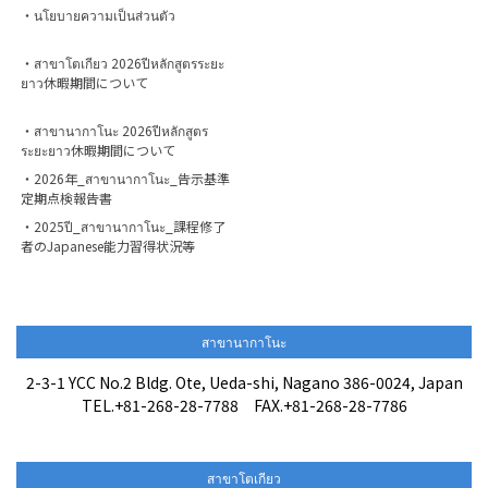
・นโยบายความเป็นส่วนตัว
・สาขาโตเกียว 2026ปีหลักสูตรระยะ
ยาว休暇期間について
・สาขานากาโนะ 2026ปีหลักสูตร
ระยะยาว休暇期間について
・2026年_สาขานากาโนะ_告示基準
定期点検報告書
・2025ปี_สาขานากาโนะ_課程修了
者のJapanese能力習得状況等
สาขานากาโนะ
2-3-1 YCC No.2 Bldg. Ote, Ueda-shi, Nagano 386-0024, Japan
TEL.+81-268-28-7788 FAX.+81-268-28-7786
สาขาโตเกียว