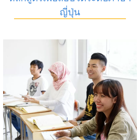
ญี่ปุ่น