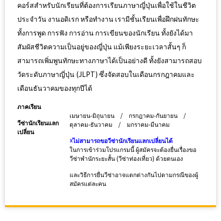
คอร์สสำหรับนักเรียนที่ต้องการเรียนภาษาญี่ปุ่นเพื่อใช้ในชีวิต
ประจำวัน งานอดิเรก หรือทำงาน เรามีชั้นเรียนเพื่อฝึกฝนทักษะ
ทั้งการพูด การฟัง การอ่าน การเขียนของนักเรียน ทั้งยังได้มา
สัมผัสชีวิตความเป็นอยู่ของญี่ปุ่น แม้เพียงระยะเวลาสั้นๆ ก็
สามารถเพิ่มพูนทักษะทางภาษาได้เป็นอย่างดี ทั้งยังสามารถสอบ
วัดระดับภาษาญี่ปุ่น (JLPT) ซึ่งจัดสอบในเดือนกรกฎาคมและ
เดือนธันวาคมของทุกปีได้
ภาคเรียน
เมษายน-มิถุนายน / กรกฎาคม-กันยายน /
วีซ่านักเรียนแลก
ตุลาคม-ธันวาคม / มกราคม-มีนาคม
เปลี่ยน
☓ไม่สามารถขอวีซ่านักเรียนแลกเปลี่ยนได้
ในการเข้าร่วมโปรแกรมนี้ ผู้สมัครจะต้องยื่นเรื่องขอ
วีซ่าพำนักระยะสั้น (วีซ่าท่องเที่ยว) ด้วยตนเอง
และวิธีการยื่นวีซ่าอาจแตกต่างกันไปตามกรณีของผู้
สมัครแต่ละคน