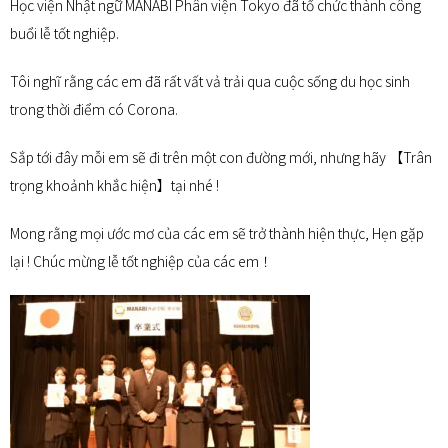
Học viện Nhật ngữ MANABI Phân viện Tokyo đã tổ chức thành công
buổi lễ tốt nghiệp.
Tôi nghĩ rằng các em đã rất vất vả trải qua cuộc sống du học sinh
trong thời điểm có Corona.
Sắp tới đây mỗi em sẽ đi trên một con đường mới, nhưng hãy 【Trân
trọng khoảnh khắc hiện】tại nhé !
Mong rằng mọi ước mơ của các em sẽ trở thành hiện thực, Hẹn gặp
lại ! Chúc mừng lễ tốt nghiệp của các em！