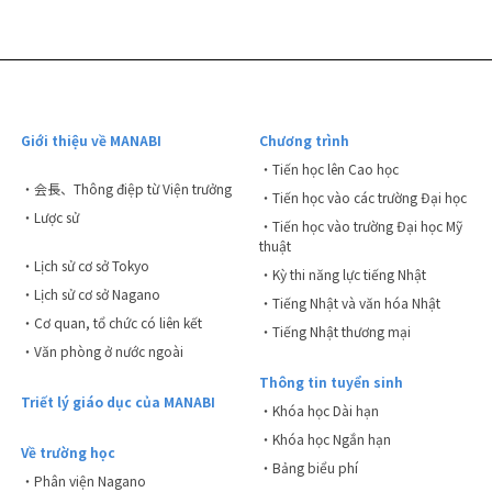
Giới thiệu về MANABI
Chương trình
・Tiến học lên Cao học
・会長、Thông điệp từ Viện trưởng
・Tiến học vào các trường Đại học
・Lược sử
・Tiến học vào trường Đại học Mỹ
thuật
・Lịch sử cơ sở Tokyo
・Kỳ thi năng lực tiếng Nhật
・Lịch sử cơ sở Nagano
・Tiếng Nhật và văn hóa Nhật
・Cơ quan, tổ chức có liên kết
・Tiếng Nhật thương mại
・Văn phòng ở nước ngoài
Thông tin tuyển sinh
Triết lý giáo dục của MANABI
・Khóa học Dài hạn
・Khóa học Ngắn hạn
Về trường học
・Bảng biểu phí
・Phân viện Nagano