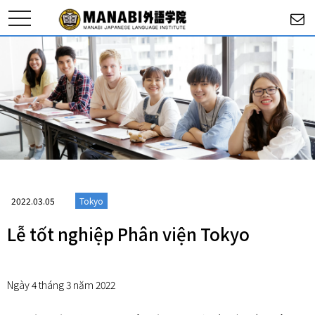
toggle
navigation
2022.03.05
Tokyo
Lễ tốt nghiệp Phân viện Tokyo
Ngày 4 tháng 3 năm 2022