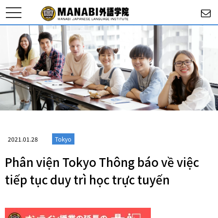
toggle
navigation
2021.01.28
Tokyo
Phân viện Tokyo Thông báo về việc
tiếp tục duy trì học trực tuyến