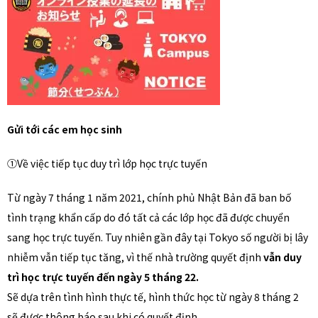
Gửi tới các em học sinh
①Về việc tiếp tục duy trì lớp học trực tuyến
Từ ngày 7 tháng 1 năm 2021, chính phủ Nhật Bản đã ban bố
tình trạng khẩn cấp do đó tất cả các lớp học đã được chuyển
sang học trực tuyến. Tuy nhiên gần đây tại Tokyo số người bị lây
nhiễm vẫn tiếp tục tăng, vì thế nhà trường quyết định
vẫn duy
trì học trực tuyến đến ngày 5 tháng 22.
Sẽ dựa trên tình hình thực tế, hình thức học từ ngày 8 tháng 2
sẽ được thông báo sau khi có quyết định.