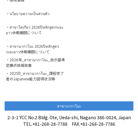
・นโยบายความเป็นส่วนตัว
・สาขาโตเกียว 2026ปีหลักสูตรระยะ
ยาว休暇期間について
・สาขานากาโนะ 2026ปีหลักสูตร
ระยะยาว休暇期間について
・2026年_สาขานากาโนะ_告示基準
定期点検報告書
・2025ปี_สาขานากาโนะ_課程修了
者のJapanese能力習得状況等
สาขานากาโนะ
2-3-1 YCC No.2 Bldg. Ote, Ueda-shi, Nagano 386-0024, Japan
TEL.+81-268-28-7788 FAX.+81-268-28-7786